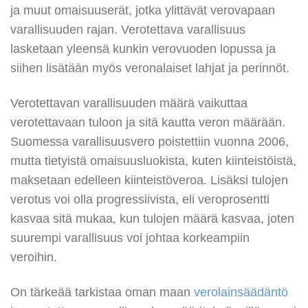
ja muut omaisuuserät, jotka ylittävät verovapaan
varallisuuden rajan. Verotettava varallisuus
lasketaan yleensä kunkin verovuoden lopussa ja
siihen lisätään myös veronalaiset lahjat ja perinnöt.
Verotettavan varallisuuden määrä vaikuttaa
verotettavaan tuloon ja sitä kautta veron määrään.
Suomessa varallisuusvero poistettiin vuonna 2006,
mutta tietyistä omaisuusluokista, kuten kiinteistöistä,
maksetaan edelleen kiinteistöveroa. Lisäksi tulojen
verotus voi olla progressiivista, eli veroprosentti
kasvaa sitä mukaa, kun tulojen määrä kasvaa, joten
suurempi varallisuus voi johtaa korkeampiin
veroihin.
On tärkeää tarkistaa oman maan
verolainsäädäntö