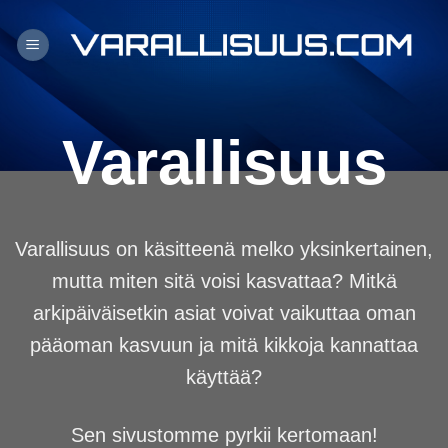
Skip
to
content
Varallisuus
Varallisuus on käsitteenä melko yksinkertainen,
mutta miten sitä voisi kasvattaa? Mitkä
arkipäiväisetkin asiat voivat vaikuttaa oman
pääoman kasvuun ja mitä kikkoja kannattaa
käyttää?
Sen sivustomme pyrkii kertomaan!