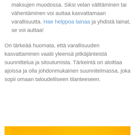
maksujen muodossa. Siksi velan välttäminen tai
vähentäminen voi auttaa kasvattamaan
varallisuutta.
Hae helppoa lainaa
ja yhdistä lainat,
se voi auttaa!
On tärkeää huomata, että varallisuuden
kasvattaminen vaatii yleensä pitkäjänteistä
suunnittelua ja sitoutumista. Tärkeintä on aloittaa
ajoissa ja olla johdonmukainen suunnitelmassa, joka
sopii omaan taloudelliseen tilanteeseen.