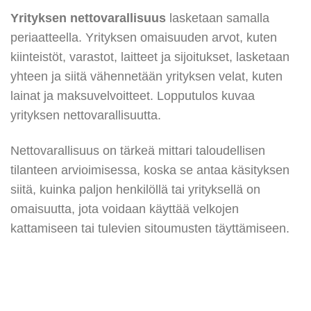
Yrityksen nettovarallisuus
lasketaan samalla
periaatteella. Yrityksen omaisuuden arvot, kuten
kiinteistöt, varastot, laitteet ja sijoitukset, lasketaan
yhteen ja siitä vähennetään yrityksen velat, kuten
lainat ja maksuvelvoitteet. Lopputulos kuvaa
yrityksen nettovarallisuutta.
Nettovarallisuus on tärkeä mittari taloudellisen
tilanteen arvioimisessa, koska se antaa käsityksen
siitä, kuinka paljon henkilöllä tai yrityksellä on
omaisuutta, jota voidaan käyttää velkojen
kattamiseen tai tulevien sitoumusten täyttämiseen.