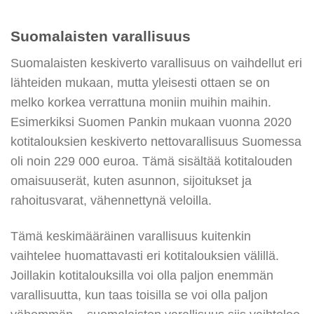
Suomalaisten varallisuus
Suomalaisten keskiverto varallisuus on vaihdellut eri
lähteiden mukaan, mutta yleisesti ottaen se on
melko korkea verrattuna moniin muihin maihin.
Esimerkiksi Suomen Pankin mukaan vuonna 2020
kotitalouksien keskiverto nettovarallisuus Suomessa
oli noin 229 000 euroa. Tämä sisältää kotitalouden
omaisuuserät, kuten asunnon, sijoitukset ja
rahoitusvarat, vähennettynä veloilla.
Tämä keskimääräinen varallisuus kuitenkin
vaihtelee huomattavasti eri kotitalouksien välillä.
Joillakin kotitalouksilla voi olla paljon enemmän
varallisuutta, kun taas toisilla se voi olla paljon