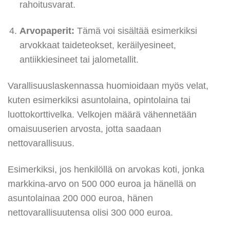
rahoitusvarat.
Arvopaperit:
Tämä voi sisältää esimerkiksi
arvokkaat taideteokset, keräilyesineet,
antiikkiesineet tai jalometallit.
Varallisuuslaskennassa huomioidaan myös velat,
kuten esimerkiksi asuntolaina, opintolaina tai
luottokorttivelka. Velkojen määrä vähennetään
omaisuuserien arvosta, jotta saadaan
nettovarallisuus.
Esimerkiksi, jos henkilöllä on arvokas koti, jonka
markkina-arvo on 500 000 euroa ja hänellä on
asuntolainaa 200 000 euroa, hänen
nettovarallisuutensa olisi 300 000 euroa.