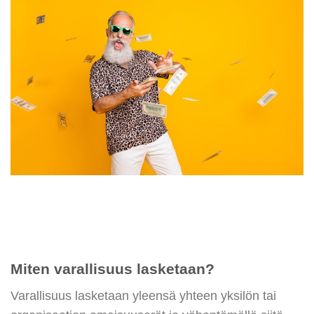
Miten varallisuus lasketaan?
Varallisuus lasketaan yleensä yhteen yksilön tai