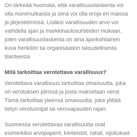
On tärkeää huomata, että varallisuuslaskenta voi
olla monimutkaista ja siinä voi olla eroja eri maissa
ja järjestelmissä. Lisäksi varallisuuden arvo voi
vaihdella ajan ja markkinaolosuhteiden mukaan,
joten varallisuuslaskenta on aina ajankohtainen
kuva henkilön tai organisaation taloudellisesta
tilanteesta.
Mitä tarkoittaa verotettava varallisuus?
Verotettava varallisuus tarkoittaa omaisuutta, joka
on verotuksen piirissä ja josta maksetaan verot.
Tämä tarkoittaa yleensä omaisuutta, joka ylittää
tietyn verotusrajat tai verovapauden rajan.
Suomessa verotettavaa varallisuutta ovat
esimerkiksi arvopaperit, kiinteistöt, rahat, sijoitukset