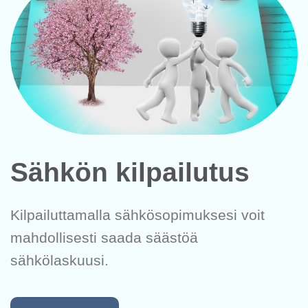
Sähkön kilpailutus
Kilpailuttamalla sähkösopimuksesi voit
mahdollisesti saada säästöä
sähkölaskuusi.