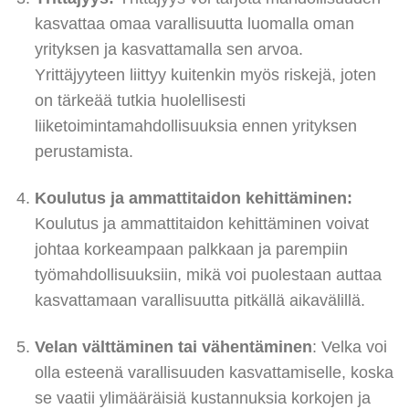
kasvattaa omaa varallisuutta luomalla oman
yrityksen ja kasvattamalla sen arvoa.
Yrittäjyyteen liittyy kuitenkin myös riskejä, joten
on tärkeää tutkia huolellisesti
liiketoimintamahdollisuuksia ennen yrityksen
perustamista.
Koulutus ja ammattitaidon kehittäminen:
Koulutus ja ammattitaidon kehittäminen voivat
johtaa korkeampaan palkkaan ja parempiin
työmahdollisuuksiin, mikä voi puolestaan auttaa
kasvattamaan varallisuutta pitkällä aikavälillä.
Velan välttäminen tai vähentäminen
: Velka voi
olla esteenä varallisuuden kasvattamiselle, koska
se vaatii ylimääräisiä kustannuksia korkojen ja