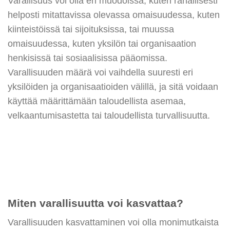
Varallisuus voi olla eri muodoissa, kuten rahallisesti
helposti mitattavissa olevassa omaisuudessa, kuten
kiinteistöissä tai sijoituksissa, tai muussa
omaisuudessa, kuten yksilön tai organisaation
henkisissä tai sosiaalisissa pääomissa.
Varallisuuden määrä voi vaihdella suuresti eri
yksilöiden ja organisaatioiden välillä, ja sitä voidaan
käyttää määrittämään taloudellista asemaa,
velkaantumisastetta tai taloudellista turvallisuutta.
Miten varallisuutta voi kasvattaa?
Varallisuuden kasvattaminen voi olla monimutkaista