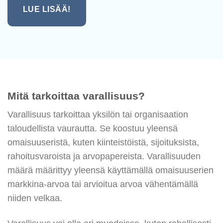
LUE LISÄÄ!
Mitä tarkoittaa varallisuus?
Varallisuus tarkoittaa yksilön tai organisaation
taloudellista vaurautta. Se koostuu yleensä
omaisuuseristä, kuten kiinteistöistä, sijoituksista,
rahoitusvaroista ja arvopapereista. Varallisuuden
määrä määrittyy yleensä käyttämällä omaisuuserien
markkina-arvoa tai arvioitua arvoa vähentämällä
niiden velkaa.