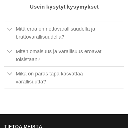
Usein kysytyt kysymykset
Mitä eroa on nettovarallisuudella ja
bruttovarallisuudella?
Miten omaisuus ja varallisuus eroavat
toisistaan?
Mikä on paras tapa kasvattaa
varallisuutta?
TIETOA MEISTÄ