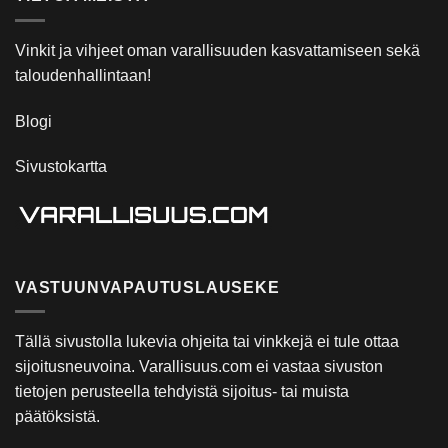
Vinkit ja vihjeet oman varallisuuden kasvattamiseen sekä
taloudenhallintaan!
Blogi
Sivustokartta
VASTUUNVAPAUTUSLAUSEKE
Tällä sivustolla lukevia ohjeita tai vinkkejä ei tule ottaa
sijoitusneuvoina. Varallisuus.com ei vastaa sivuston
tietojen perusteella tehdyistä sijoitus- tai muista
päätöksistä.