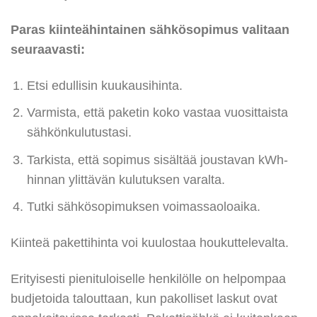
Paras kiinteähintainen sähkösopimus valitaan
seuraavasti:
Etsi edullisin kuukausihinta.
Varmista, että paketin koko vastaa vuosittaista
sähkönkulutustasi.
Tarkista, että sopimus sisältää joustavan kWh-
hinnan ylittävän kulutuksen varalta.
Tutki sähkösopimuksen voimassaoloaika.
Kiinteä pakettihinta voi kuulostaa houkuttelevalta.
Erityisesti pienituloiselle henkilölle on helpompaa
budjetoida talouttaan, kun pakolliset laskut ovat