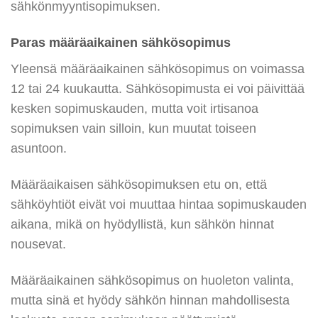
sähkönmyyntisopimuksen.
Paras määräaikainen sähkösopimus
Yleensä määräaikainen sähkösopimus on voimassa
12 tai 24 kuukautta. Sähkösopimusta ei voi päivittää
kesken sopimuskauden, mutta voit irtisanoa
sopimuksen vain silloin, kun muutat toiseen
asuntoon.
Määräaikaisen sähkösopimuksen etu on, että
sähköyhtiöt eivät voi muuttaa hintaa sopimuskauden
aikana, mikä on hyödyllistä, kun sähkön hinnat
nousevat.
Määräaikainen sähkösopimus on huoleton valinta,
mutta sinä et hyödy sähkön hinnan mahdollisesta