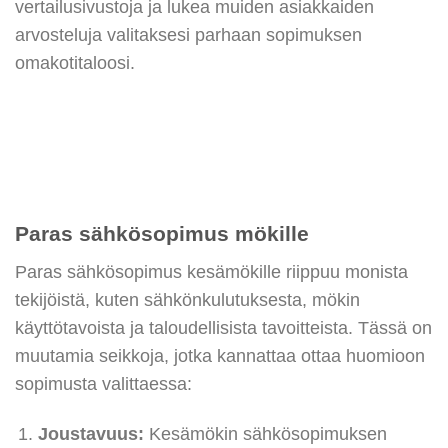
vertailusivustoja ja lukea muiden asiakkaiden
arvosteluja valitaksesi parhaan sopimuksen
omakotitaloosi.
Paras sähkösopimus mökille
Paras sähkösopimus kesämökille riippuu monista
tekijöistä, kuten sähkönkulutuksesta, mökin
käyttötavoista ja taloudellisista tavoitteista. Tässä on
muutamia seikkoja, jotka kannattaa ottaa huomioon
sopimusta valittaessa:
Joustavuus:
Kesämökin sähkösopimuksen