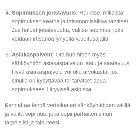
Sopimuksen joustavuus:
Harkitse, millaista
sopimuksen kestoa ja irtisanomisaikaa tarvitset.
Jos haluat joustavuutta, valitse sopimus, joka
voidaan irtisanoa lyhyellä varoitusajalla.
Asiakaspalvelu:
Ota huomioon myös
sähköyhtiön asiakaspalvelun laatu ja saatavuus.
Hyvä asiakaspalvelu voi olla arvokasta, jos
sinulla on kysyttävää tai tarvitset apua
sopimukseesi liittyvissä asioissa.
Kannattaa tehdä vertailua eri sähköyhtiöiden välillä
ja valita sopimus, joka sopii parhaiten sinun
tarpeisiisi ja talouteesi.