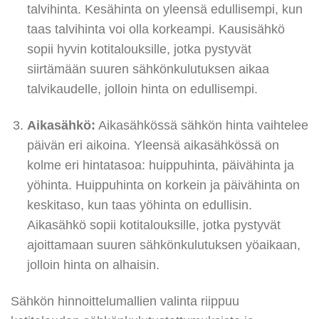
talvihinta. Kesähinta on yleensä edullisempi, kun
taas talvihinta voi olla korkeampi. Kausisähkö
sopii hyvin kotitalouksille, jotka pystyvät
siirtämään suuren sähkönkulutuksen aikaa
talvikaudelle, jolloin hinta on edullisempi.
Aikasähkö:
Aikasähkössä sähkön hinta vaihtelee
päivän eri aikoina. Yleensä aikasähkössä on
kolme eri hintatasoa: huippuhinta, päivähinta ja
yöhinta. Huippuhinta on korkein ja päivähinta on
keskitaso, kun taas yöhinta on edullisin.
Aikasähkö sopii kotitalouksille, jotka pystyvät
ajoittamaan suuren sähkönkulutuksen yöaikaan,
jolloin hinta on alhaisin.
Sähkön hinnoittelumallien valinta riippuu