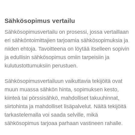
Sähkösopimus vertailu
Sähkösopimusvertailu on prosessi, jossa vertaillaan
eri sähköntoimittajien tarjoamia sähkösopimuksia ja
niiden ehtoja. Tavoitteena on löytää itselleen sopivin
ja edullisin sähkösopimus omiin tarpeisiin ja
kulutustottumuksiin perustuen.
Sähkösopimusvertailuun vaikuttavia tekijöitä ovat
muun muassa sähkön hinta, sopimuksen kesto,
kiinteä tai pörssisähkö, mahdolliset takuuhinnat,
siirtohinta ja mahdolliset lisäpalvelut. Näitä tekijöitä
tarkastelemalla voi saada selville, mikä
sähkösopimus tarjoaa parhaan vastineen rahalle.