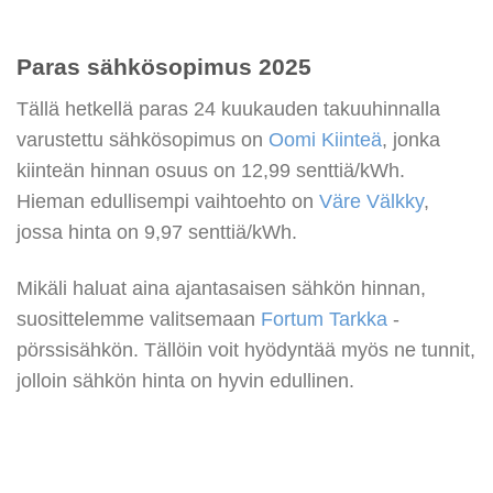
Paras sähkösopimus 2025
Tällä hetkellä paras 24 kuukauden takuuhinnalla
varustettu sähkösopimus on
Oomi Kiinteä
, jonka
kiinteän hinnan osuus on 12,99 senttiä/kWh.
Hieman edullisempi vaihtoehto on
Väre Välkky
,
jossa hinta on 9,97 senttiä/kWh.
Mikäli haluat aina ajantasaisen sähkön hinnan,
suosittelemme valitsemaan
Fortum Tarkka
-
pörssisähkön. Tällöin voit hyödyntää myös ne tunnit,
jolloin sähkön hinta on hyvin edullinen.