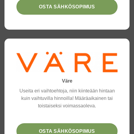
OSTA SÄHKÖSOPIMUS
Väre
Useita eri vaihtoehtoja, niin kiinteään hintaan
kuin vaihtuvilla hinnoilla! Määräaikainen tai
toistaiseksi voimassaoleva.
OSTA SÄHKÖSOPIMUS