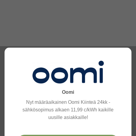
Oomi
Nyt määräaikainen Oomi Kiinteä 24kk -
sähkösopimus alkaen 11,99 c/kWh kaikille
uusille asiakkaille!