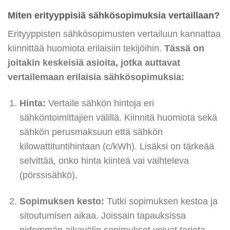
Miten erityyppisiä sähkösopimuksia vertaillaan?
Erityyppisten sähkösopimusten vertailuun kannattaa
kiinnittää huomiota erilaisiin tekijöihin.
Tässä on
joitakin keskeisiä asioita, jotka auttavat
vertailemaan erilaisia sähkösopimuksia:
Hinta:
Vertaile sähkön hintoja eri
sähköntoimittajien välillä. Kiinnitä huomiota sekä
sähkön perusmaksuun että sähkön
kilowattituntihintaan (c/kWh). Lisäksi on tärkeää
selvittää, onko hinta kiinteä vai vaihteleva
(pörssisähkö).
Sopimuksen kesto:
Tutki sopimuksen kestoa ja
sitoutumisen aikaa. Joissain tapauksissa