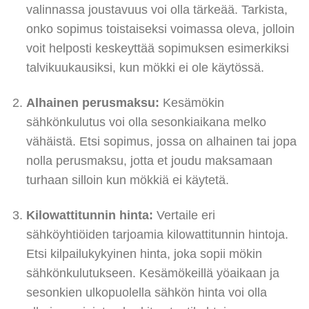
valinnassa joustavuus voi olla tärkeää. Tarkista,
onko sopimus toistaiseksi voimassa oleva, jolloin
voit helposti keskeyttää sopimuksen esimerkiksi
talvikuukausiksi, kun mökki ei ole käytössä.
Alhainen perusmaksu:
Kesämökin
sähkönkulutus voi olla sesonkiaikana melko
vähäistä. Etsi sopimus, jossa on alhainen tai jopa
nolla perusmaksu, jotta et joudu maksamaan
turhaan silloin kun mökkiä ei käytetä.
Kilowattitunnin hinta:
Vertaile eri
sähköyhtiöiden tarjoamia kilowattitunnin hintoja.
Etsi kilpailukykyinen hinta, joka sopii mökin
sähkönkulutukseen. Kesämökeillä yöaikaan ja
sesonkien ulkopuolella sähkön hinta voi olla