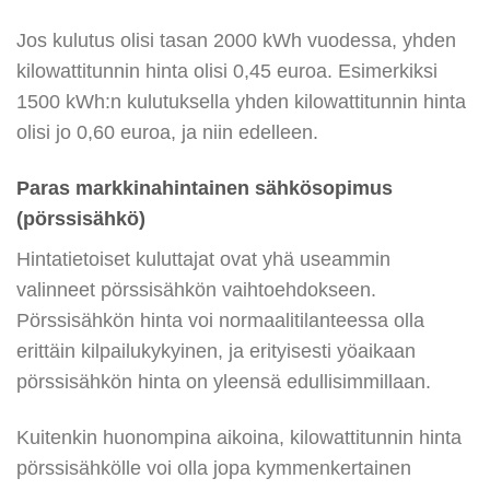
Jos kulutus olisi tasan 2000 kWh vuodessa, yhden
kilowattitunnin hinta olisi 0,45 euroa. Esimerkiksi
1500 kWh:n kulutuksella yhden kilowattitunnin hinta
olisi jo 0,60 euroa, ja niin edelleen.
Paras markkinahintainen sähkösopimus
(pörssisähkö)
Hintatietoiset kuluttajat ovat yhä useammin
valinneet pörssisähkön vaihtoehdokseen.
Pörssisähkön hinta voi normaalitilanteessa olla
erittäin kilpailukykyinen, ja erityisesti yöaikaan
pörssisähkön hinta on yleensä edullisimmillaan.
Kuitenkin huonompina aikoina, kilowattitunnin hinta
pörssisähkölle voi olla jopa kymmenkertainen