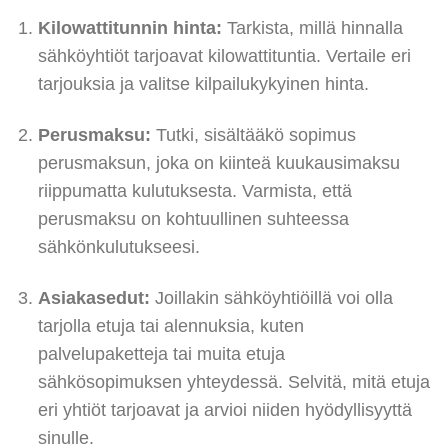
Kilowattitunnin hinta:
Tarkista, millä hinnalla
sähköyhtiöt tarjoavat kilowattituntia. Vertaile eri
tarjouksia ja valitse kilpailukykyinen hinta.
Perusmaksu:
Tutki, sisältääkö sopimus
perusmaksun, joka on kiinteä kuukausimaksu
riippumatta kulutuksesta. Varmista, että
perusmaksu on kohtuullinen suhteessa
sähkönkulutukseesi.
Asiakasedut:
Joillakin sähköyhtiöillä voi olla
tarjolla etuja tai alennuksia, kuten
palvelupaketteja tai muita etuja
sähkösopimuksen yhteydessä. Selvitä, mitä etuja
eri yhtiöt tarjoavat ja arvioi niiden hyödyllisyyttä
sinulle.