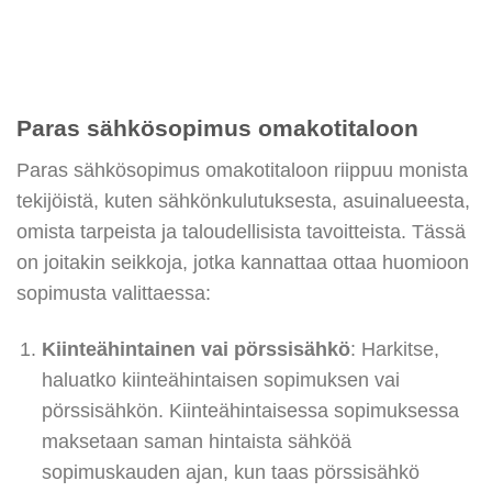
Paras sähkösopimus omakotitaloon
Paras sähkösopimus omakotitaloon riippuu monista
tekijöistä, kuten sähkönkulutuksesta, asuinalueesta,
omista tarpeista ja taloudellisista tavoitteista. Tässä
on joitakin seikkoja, jotka kannattaa ottaa huomioon
sopimusta valittaessa:
Kiinteähintainen vai pörssisähkö
: Harkitse,
haluatko kiinteähintaisen sopimuksen vai
pörssisähkön. Kiinteähintaisessa sopimuksessa
maksetaan saman hintaista sähköä
sopimuskauden ajan, kun taas pörssisähkö