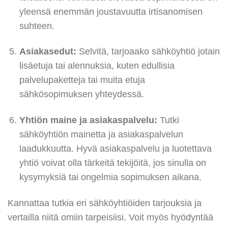
yleensä enemmän joustavuutta irtisanomisen
suhteen.
Asiakasedut:
Selvitä, tarjoaako sähköyhtiö jotain
lisäetuja tai alennuksia, kuten edullisia
palvelupaketteja tai muita etuja
sähkösopimuksen yhteydessä.
Yhtiön maine ja asiakaspalvelu:
Tutki
sähköyhtiön mainetta ja asiakaspalvelun
laadukkuutta. Hyvä asiakaspalvelu ja luotettava
yhtiö voivat olla tärkeitä tekijöitä, jos sinulla on
kysymyksiä tai ongelmia sopimuksen aikana.
Kannattaa tutkia eri sähköyhtiöiden tarjouksia ja
vertailla niitä omiin tarpeisiisi. Voit myös hyödyntää