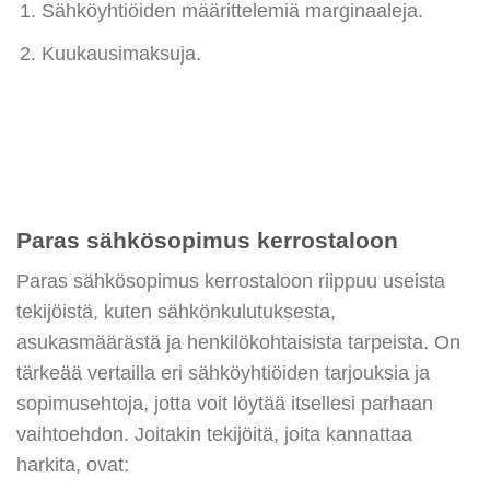
Sähköyhtiöiden määrittelemiä marginaaleja.
Kuukausimaksuja.
Paras sähkösopimus kerrostaloon
Paras sähkösopimus kerrostaloon riippuu useista
tekijöistä, kuten sähkönkulutuksesta,
asukasmäärästä ja henkilökohtaisista tarpeista. On
tärkeää vertailla eri sähköyhtiöiden tarjouksia ja
sopimusehtoja, jotta voit löytää itsellesi parhaan
vaihtoehdon. Joitakin tekijöitä, joita kannattaa
harkita, ovat: