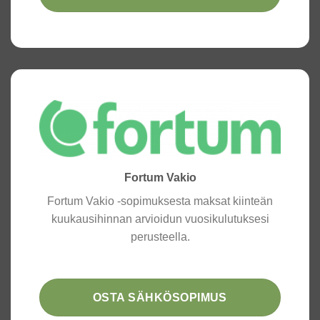
Fortum Vakio
Fortum Vakio -sopimuksesta maksat kiinteän
kuukausihinnan arvioidun vuosikulutuksesi
perusteella.
OSTA SÄHKÖSOPIMUS