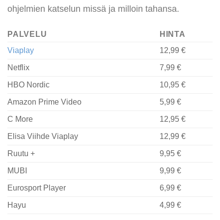
ohjelmien katselun missä ja milloin tahansa.
PALVELU
HINTA
Viaplay
12,99 €
Netflix
7,99 €
HBO Nordic
10,95 €
Amazon Prime Video
5,99 €
C More
12,95 €
Elisa Viihde Viaplay
12,99 €
Ruutu +
9,95 €
MUBI
9,99 €
Eurosport Player
6,99 €
Hayu
4,99 €