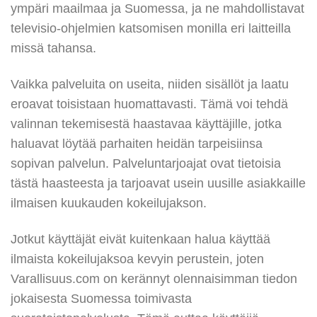
ympäri maailmaa ja Suomessa, ja ne mahdollistavat
televisio-ohjelmien katsomisen monilla eri laitteilla
missä tahansa.
Vaikka palveluita on useita, niiden sisällöt ja laatu
eroavat toisistaan huomattavasti. Tämä voi tehdä
valinnan tekemisestä haastavaa käyttäjille, jotka
haluavat löytää parhaiten heidän tarpeisiinsa
sopivan palvelun. Palveluntarjoajat ovat tietoisia
tästä haasteesta ja tarjoavat usein uusille asiakkaille
ilmaisen kuukauden kokeilujakson.
Jotkut käyttäjät eivät kuitenkaan halua käyttää
ilmaista kokeilujaksoa kevyin perustein, joten
Varallisuus.com on kerännyt olennaisimman tiedon
jokaisesta Suomessa toimivasta