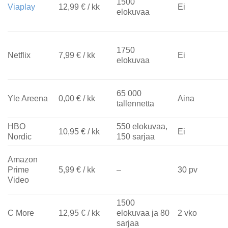
1500
Viaplay
12,99 € / kk
Ei
elokuvaa
1750
Netflix
7,99 € / kk
Ei
elokuvaa
65 000
Yle Areena
0,00 € / kk
Aina
tallennetta
HBO
550 elokuvaa,
10,95 € / kk
Ei
Nordic
150 sarjaa
Amazon
Prime
5,99 € / kk
–
30 pv
Video
1500
C More
12,95 € / kk
elokuvaa ja 80
2 vko
sarjaa