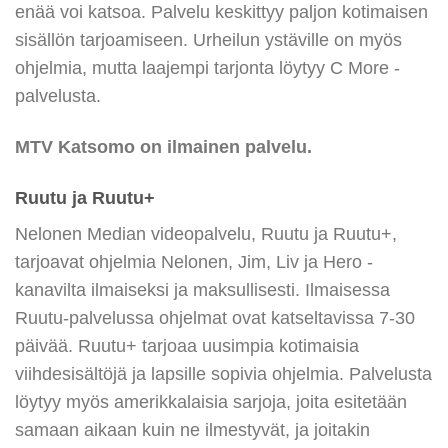
enää voi katsoa. Palvelu keskittyy paljon kotimaisen
sisällön tarjoamiseen. Urheilun ystäville on myös
ohjelmia, mutta laajempi tarjonta löytyy C More -
palvelusta.
MTV Katsomo on ilmainen palvelu.
Ruutu ja Ruutu+
Nelonen Median videopalvelu, Ruutu ja Ruutu+,
tarjoavat ohjelmia Nelonen, Jim, Liv ja Hero -
kanavilta ilmaiseksi ja maksullisesti. Ilmaisessa
Ruutu-palvelussa ohjelmat ovat katseltavissa 7-30
päivää. Ruutu+ tarjoaa uusimpia kotimaisia
viihdesisältöjä ja lapsille sopivia ohjelmia. Palvelusta
löytyy myös amerikkalaisia sarjoja, joita esitetään
samaan aikaan kuin ne ilmestyvät, ja joitakin