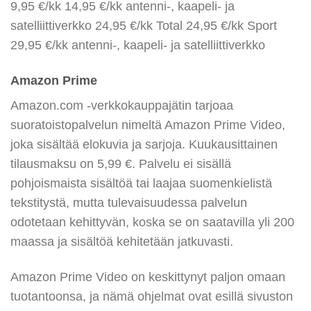
9,95 €/kk 14,95 €/kk antenni-, kaapeli- ja
satelliittiverkko 24,95 €/kk Total 24,95 €/kk Sport
29,95 €/kk antenni-, kaapeli- ja satelliittiverkko
Amazon Prime
Amazon.com -verkkokauppajätin tarjoaa
suoratoistopalvelun nimeltä Amazon Prime Video,
joka sisältää elokuvia ja sarjoja. Kuukausittainen
tilausmaksu on 5,99 €. Palvelu ei sisällä
pohjoismaista sisältöä tai laajaa suomenkielistä
tekstitystä, mutta tulevaisuudessa palvelun
odotetaan kehittyvän, koska se on saatavilla yli 200
maassa ja sisältöä kehitetään jatkuvasti.
Amazon Prime Video on keskittynyt paljon omaan
tuotantoonsa, ja nämä ohjelmat ovat esillä sivuston