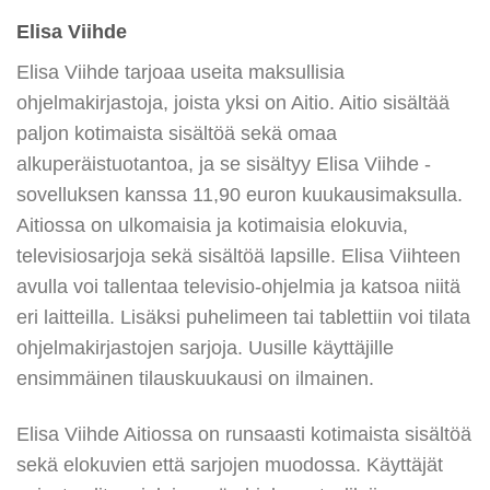
Elisa Viihde
Elisa Viihde tarjoaa useita maksullisia
ohjelmakirjastoja, joista yksi on Aitio. Aitio sisältää
paljon kotimaista sisältöä sekä omaa
alkuperäistuotantoa, ja se sisältyy Elisa Viihde -
sovelluksen kanssa 11,90 euron kuukausimaksulla.
Aitiossa on ulkomaisia ja kotimaisia elokuvia,
televisiosarjoja sekä sisältöä lapsille. Elisa Viihteen
avulla voi tallentaa televisio-ohjelmia ja katsoa niitä
eri laitteilla. Lisäksi puhelimeen tai tablettiin voi tilata
ohjelmakirjastojen sarjoja. Uusille käyttäjille
ensimmäinen tilauskuukausi on ilmainen.
Elisa Viihde Aitiossa on runsaasti kotimaista sisältöä
sekä elokuvien että sarjojen muodossa. Käyttäjät