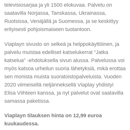
televisiosarjaa ja yli 1500 elokuvaa. Palvelu on
saatavilla Norjassa, Tanskassa, Ukrainassa,
Ruotsissa, Venäjällä ja Suomessa, ja se keskittyy
erityisesti pohjoismaiseen tuotantoon.
Viaplayn sivusto on selkeä ja helppokäyttöinen, ja
palvelu muistaa edelliset katselukerrat ”Jatka
katselua” -ehdotuksella sivun alussa. Palvelussa voi
myös katsoa urheilun suoria lähetyksiä, mikä erottaa
sen monista muista suoratoistopalveluista. Vuoden
2020 viimeisellä neljänneksellä Viaplay yhdistyi
Elisa Viihteen kanssa, ja nyt palvelut ovat saatavilla
samassa paketissa.
Viaplayn tilauksen hinta on 12,99 euroa
kuukaudessa.