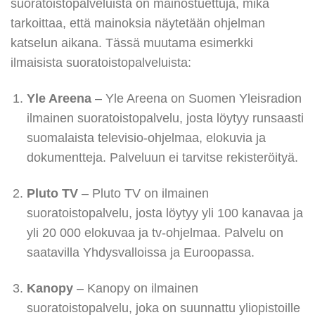
suoratoistopalveluista on mainostuettuja, mikä
tarkoittaa, että mainoksia näytetään ohjelman
katselun aikana. Tässä muutama esimerkki
ilmaisista suoratoistopalveluista:
Yle Areena
– Yle Areena on Suomen Yleisradion
ilmainen suoratoistopalvelu, josta löytyy runsaasti
suomalaista televisio-ohjelmaa, elokuvia ja
dokumentteja. Palveluun ei tarvitse rekisteröityä.
Pluto TV
– Pluto TV on ilmainen
suoratoistopalvelu, josta löytyy yli 100 kanavaa ja
yli 20 000 elokuvaa ja tv-ohjelmaa. Palvelu on
saatavilla Yhdysvalloissa ja Euroopassa.
Kanopy
– Kanopy on ilmainen
suoratoistopalvelu, joka on suunnattu yliopistoille