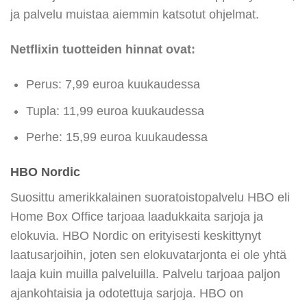
ja palvelu muistaa aiemmin katsotut ohjelmat.
Netflixin tuotteiden hinnat ovat:
Perus: 7,99 euroa kuukaudessa
Tupla: 11,99 euroa kuukaudessa
Perhe: 15,99 euroa kuukaudessa
HBO Nordic
Suosittu amerikkalainen suoratoistopalvelu HBO eli
Home Box Office tarjoaa laadukkaita sarjoja ja
elokuvia. HBO Nordic on erityisesti keskittynyt
laatusarjoihin, joten sen elokuvatarjonta ei ole yhtä
laaja kuin muilla palveluilla. Palvelu tarjoaa paljon
ajankohtaisia ja odotettuja sarjoja. HBO on