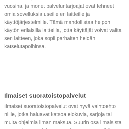
vuosina, ja monet palveluntarjoajat ovat tehneet
omia sovelluksia useille eri laitteille ja
käyttöjärjestelmille. Tämä mahdollistaa helpon
käytön erilaisilla laitteilla, jotta käyttäjät voivat valita
sen laitteen, joka sopii parhaiten heidän
katselutapoihinsa.
Ilmaiset suoratoistopalvelut
Ilmaiset suoratoistopalvelut ovat hyvä vaihtoehto
niille, jotka haluavat katsoa elokuvia, sarjoja tai
muita ohjelmia ilman maksua. Suurin osa ilmaisista