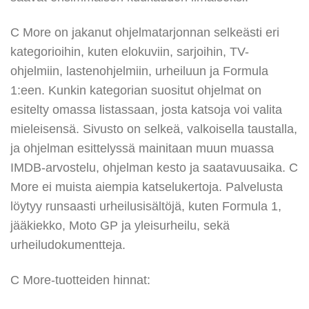
C More on jakanut ohjelmatarjonnan selkeästi eri
kategorioihin, kuten elokuviin, sarjoihin, TV-
ohjelmiin, lastenohjelmiin, urheiluun ja Formula
1:een. Kunkin kategorian suositut ohjelmat on
esitelty omassa listassaan, josta katsoja voi valita
mieleisensä. Sivusto on selkeä, valkoisella taustalla,
ja ohjelman esittelyssä mainitaan muun muassa
IMDB-arvostelu, ohjelman kesto ja saatavuusaika. C
More ei muista aiempia katselukertoja. Palvelusta
löytyy runsaasti urheilusisältöjä, kuten Formula 1,
jääkiekko, Moto GP ja yleisurheilu, sekä
urheiludokumentteja.
C More-tuotteiden hinnat: