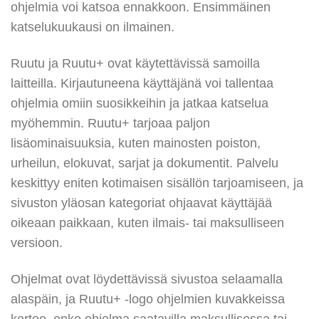
ohjelmia voi katsoa ennakkoon. Ensimmäinen
katselukuukausi on ilmainen.
Ruutu ja Ruutu+ ovat käytettävissä samoilla
laitteilla. Kirjautuneena käyttäjänä voi tallentaa
ohjelmia omiin suosikkeihin ja jatkaa katselua
myöhemmin. Ruutu+ tarjoaa paljon
lisäominaisuuksia, kuten mainosten poiston,
urheilun, elokuvat, sarjat ja dokumentit. Palvelu
keskittyy eniten kotimaisen sisällön tarjoamiseen, ja
sivuston yläosan kategoriat ohjaavat käyttäjää
oikeaan paikkaan, kuten ilmais- tai maksulliseen
versioon.
Ohjelmat ovat löydettävissä sivustoa selaamalla
alaspäin, ja Ruutu+ -logo ohjelmien kuvakkeissa