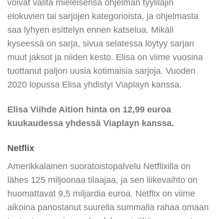
voivat valita mieleisensä ohjelman tyylilajin
elokuvien tai sarjojen kategorioista, ja ohjelmasta
saa lyhyen esittelyn ennen katselua. Mikäli
kyseessä on sarja, sivua selatessa löytyy sarjan
muut jaksot ja niiden kesto. Elisa on viime vuosina
tuottanut paljon uusia kotimaisia sarjoja. Vuoden
2020 lopussa Elisa yhdistyi Viaplayn kanssa.
Elisa Viihde Aition hinta on 12,99 euroa
kuukaudessa yhdessä Viaplayn kanssa.
Netflix
Amerikkalainen suoratoistopalvelu Netflixilla on
lähes 125 miljoonaa tilaajaa, ja sen liikevaihto on
huomattavat 9,5 miljardia euroa. Netflix on viime
aikoina panostanut suurella summalla rahaa omaan