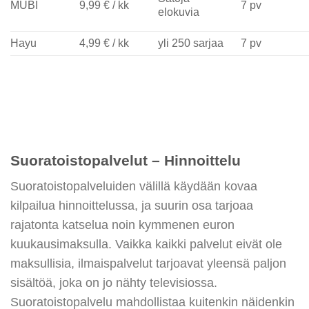
MUBI
9,99 € / kk
7 pv
elokuvia
Hayu
4,99 € / kk
yli 250 sarjaa
7 pv
Suoratoistopalvelut – Hinnoittelu
Suoratoistopalveluiden välillä käydään kovaa
kilpailua hinnoittelussa, ja suurin osa tarjoaa
rajatonta katselua noin kymmenen euron
kuukausimaksulla. Vaikka kaikki palvelut eivät ole
maksullisia, ilmaispalvelut tarjoavat yleensä paljon
sisältöä, joka on jo nähty televisiossa.
Suoratoistopalvelu mahdollistaa kuitenkin näidenkin