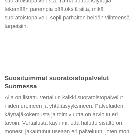
suoratoistopalvelusta. Tämä auttaa käyttäjiä
tekemään parempia päätöksiä siitä, mikä
suoratoistopalvelu sopii parhaiten heidän viihteensä
tarpeisiin.
Suosituimmat suoratoistopalvelut
Suomessa
Alla on listattu vertailun kaikki suoratoistopalvelut
niiden eroineen ja yhtäläisyyksineen. Palveluiden
käyttäjäkokemusta ja toimivuutta on arvioitu eri
tavoin. Vertailusta käy ilmi, että haluttu sisältö on
monesti jakautunut useaan eri palveluun, joten moni