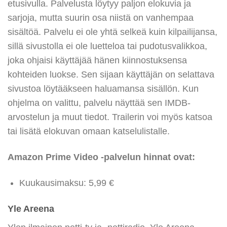
etusivulla. Palvelusta löytyy paljon elokuvia ja
sarjoja, mutta suurin osa niistä on vanhempaa
sisältöä. Palvelu ei ole yhtä selkeä kuin kilpailijansa,
sillä sivustolla ei ole luetteloa tai pudotusvalikkoa,
joka ohjaisi käyttäjää hänen kiinnostuksensa
kohteiden luokse. Sen sijaan käyttäjän on selattava
sivustoa löytääkseen haluamansa sisällön. Kun
ohjelma on valittu, palvelu näyttää sen IMDB-
arvostelun ja muut tiedot. Trailerin voi myös katsoa
tai lisätä elokuvan omaan katselulistalle.
Amazon Prime Video -palvelun hinnat ovat:
Kuukausimaksu: 5,99 €
Yle Areena