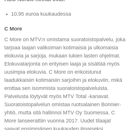
10,95 euroa kuukaudessa
C More
C More on MTV:n omistama suoratoistopalvelu, joka
tarjoaa laajan valikoiman kotimaisia ja ulkomaisia
elokuvia ja sarjoja, mukaan lukien lasten ohjelmat.
Elokuvatarjonta on erityisen laaja ja sisältää myös
uusimpia elokuvia. C More on erikoistunut
laadukkaisiin kotimaisiin sarjoihin ja elokuviin, mikä
erottaa sen isommista suoratoistopalveluista.
Palvelusta löytyvät myös MTV Total -kanavat.
Suoratoistopalvelun omistaa ruotsalainen Bonnier-
yhtiö, mutta sitä hallinnoi MTV Oy Suomessa. C
More lanseerattiin vuonna 2017. Uudet tilaajat
saavat ensimmäisen kuukauden ilmaiseksi.