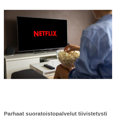
Parhaat suoratoistopalvelut tiivistetysti