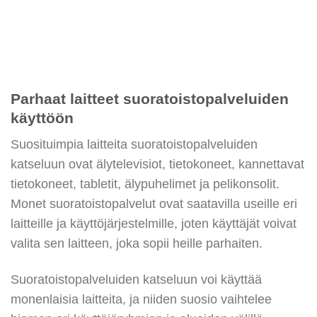
Parhaat laitteet suoratoistopalveluiden
käyttöön
Suosituimpia laitteita suoratoistopalveluiden
katseluun ovat älytelevisiot, tietokoneet, kannettavat
tietokoneet, tabletit, älypuhelimet ja pelikonsolit.
Monet suoratoistopalvelut ovat saatavilla useille eri
laitteille ja käyttöjärjestelmille, joten käyttäjät voivat
valita sen laitteen, joka sopii heille parhaiten.
Suoratoistopalveluiden katseluun voi käyttää
monenlaisia laitteita, ja niiden suosio vaihtelee