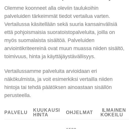
Olemme koonneet alla oleviin taulukoihin
palveluiden tärkeimmät tiedot vertailua varten.
Vertailussa käsitellään sekä suuria kansainvälisiä
että pohjoismaisia suoratoistopalveluita, joilla on
myös suomalaista sisältöä. Palveluiden
arviointikriteereinä ovat muun muassa niiden sisältö,
toimivuus, hinta ja käyttäjäystävällisyys.
Vertailussamme palveluita arvioidaan eri
näkökulmista, ja voit esimerkiksi vertailla niiden
hintoja tai tehdä päätöksen ainoastaan sisällön
perusteella.
KUUKAUSI
ILMAINEN
PALVELU
OHJELMAT
HINTA
KOKEILU