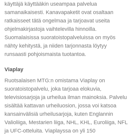
käyttäjä käyttääkin useampaa palvelua
samanaikaisesti. Kanavapaketit ovat osaltaan
ratkaisseet tätä ongelmaa ja tarjoavat useita
ohjelmakirjastoja vaihtelevilla hinnoilla.
Suomalaisissa suoratoistopalveluissa on myös
nähty kehitystä, ja niiden tarjonnasta löytyy
runsaasti pohjoismaista tuotantoa.
Viaplay
Ruotsalaisen MTG:n omistama Viaplay on
suoratoistopalvelu, joka tarjoaa elokuvia,
televisiosarjoja ja urheilua ilman mainoksia. Palvelu
sisältää kattavan urheiluosion, jossa voi katsoa
kansainvälisiä urheilusarjoja, kuten Englannin
Valioliiga, Mestarien liiga, NHL, KHL, Euroliiga, NFL
ja UFC-otteluita. Viaplayssa on yli 150