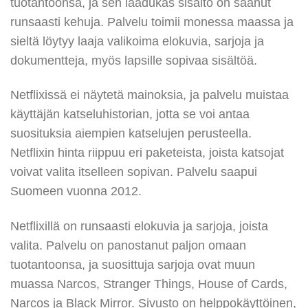
tuotantoonsa, ja sen laadukas sisältö on saanut
runsaasti kehuja. Palvelu toimii monessa maassa ja
sieltä löytyy laaja valikoima elokuvia, sarjoja ja
dokumentteja, myös lapsille sopivaa sisältöä.
Netflixissä ei näytetä mainoksia, ja palvelu muistaa
käyttäjän katseluhistorian, jotta se voi antaa
suosituksia aiempien katselujen perusteella.
Netflixin hinta riippuu eri paketeista, joista katsojat
voivat valita itselleen sopivan. Palvelu saapui
Suomeen vuonna 2012.
Netflixillä on runsaasti elokuvia ja sarjoja, joista
valita. Palvelu on panostanut paljon omaan
tuotantoonsa, ja suosittuja sarjoja ovat muun
muassa Narcos, Stranger Things, House of Cards,
Narcos ja Black Mirror. Sivusto on helppokäyttöinen,