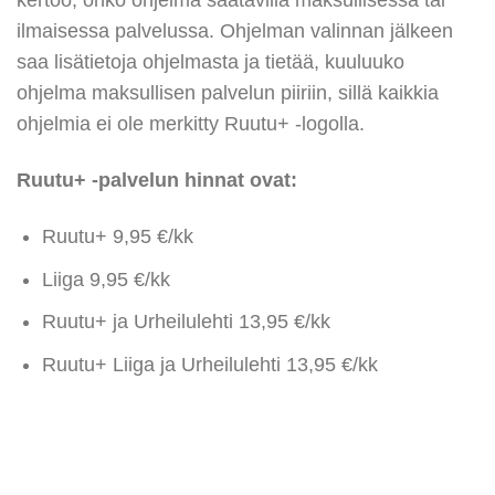
kertoo, onko ohjelma saatavilla maksullisessa tai
ilmaisessa palvelussa. Ohjelman valinnan jälkeen
saa lisätietoja ohjelmasta ja tietää, kuuluuko
ohjelma maksullisen palvelun piiriin, sillä kaikkia
ohjelmia ei ole merkitty Ruutu+ -logolla.
Ruutu+ -palvelun hinnat ovat:
Ruutu+ 9,95 €/kk
Liiga 9,95 €/kk
Ruutu+ ja Urheilulehti 13,95 €/kk
Ruutu+ Liiga ja Urheilulehti 13,95 €/kk