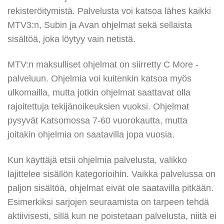
rekisteröitymistä. Palvelusta voi katsoa lähes kaikki
MTV3:n, Subin ja Avan ohjelmat sekä sellaista
sisältöä, joka löytyy vain netistä.
MTV:n maksulliset ohjelmat on siirretty C More -
palveluun. Ohjelmia voi kuitenkin katsoa myös
ulkomailla, mutta jotkin ohjelmat saattavat olla
rajoitettuja tekijänoikeuksien vuoksi. Ohjelmat
pysyvät Katsomossa 7-60 vuorokautta, mutta
joitakin ohjelmia on saatavilla jopa vuosia.
Kun käyttäjä etsii ohjelmia palvelusta, valikko
lajittelee sisällön kategorioihin. Vaikka palvelussa on
paljon sisältöä, ohjelmat eivät ole saatavilla pitkään.
Esimerkiksi sarjojen seuraamista on tarpeen tehdä
aktiivisesti, sillä kun ne poistetaan palvelusta, niitä ei