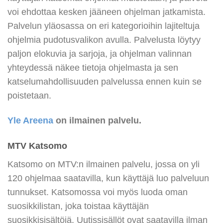
voi ehdottaa kesken jääneen ohjelman jatkamista.
Palvelun yläosassa on eri kategorioihin lajiteltuja
ohjelmia pudotusvalikon avulla. Palvelusta löytyy
paljon elokuvia ja sarjoja, ja ohjelman valinnan
yhteydessä näkee tietoja ohjelmasta ja sen
katselumahdollisuuden palvelussa ennen kuin se
poistetaan.
Yle Areena
on ilmainen palvelu.
MTV Katsomo
Katsomo on MTV:n ilmainen palvelu, jossa on yli
120 ohjelmaa saatavilla, kun käyttäjä luo palveluun
tunnukset. Katsomossa voi myös luoda oman
suosikkilistan, joka toistaa käyttäjän
suosikkisisältöjä. Uutissisällöt ovat saatavilla ilman