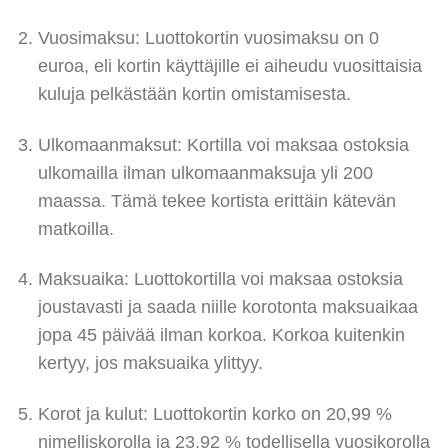
Vuosimaksu: Luottokortin vuosimaksu on 0
euroa, eli kortin käyttäjille ei aiheudu vuosittaisia
kuluja pelkästään kortin omistamisesta.
Ulkomaanmaksut: Kortilla voi maksaa ostoksia
ulkomailla ilman ulkomaanmaksuja yli 200
maassa. Tämä tekee kortista erittäin kätevän
matkoilla.
Maksuaika: Luottokortilla voi maksaa ostoksia
joustavasti ja saada niille korotonta maksuaikaa
jopa 45 päivää ilman korkoa. Korkoa kuitenkin
kertyy, jos maksuaika ylittyy.
Korot ja kulut: Luottokortin korko on 20,99 %
nimelliskorolla ja 23,92 % todellisella vuosikorolla