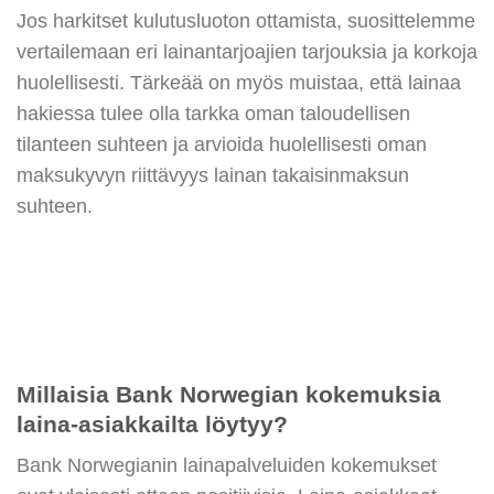
Jos harkitset kulutusluoton ottamista, suosittelemme
vertailemaan eri lainantarjoajien tarjouksia ja korkoja
huolellisesti. Tärkeää on myös muistaa, että lainaa
hakiessa tulee olla tarkka oman taloudellisen
tilanteen suhteen ja arvioida huolellisesti oman
maksukyvyn riittävyys lainan takaisinmaksun
suhteen.
Millaisia Bank Norwegian kokemuksia
laina-asiakkailta löytyy?
Bank Norwegianin lainapalveluiden kokemukset