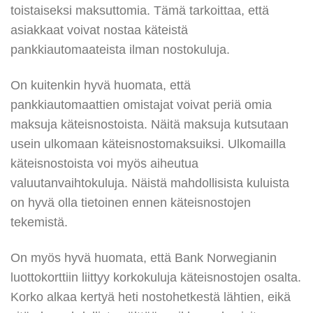
toistaiseksi maksuttomia. Tämä tarkoittaa, että
asiakkaat voivat nostaa käteistä
pankkiautomaateista ilman nostokuluja.
On kuitenkin hyvä huomata, että
pankkiautomaattien omistajat voivat periä omia
maksuja käteisnostoista. Näitä maksuja kutsutaan
usein ulkomaan käteisnostomaksuiksi. Ulkomailla
käteisnostoista voi myös aiheutua
valuutanvaihtokuluja. Näistä mahdollisista kuluista
on hyvä olla tietoinen ennen käteisnostojen
tekemistä.
On myös hyvä huomata, että Bank Norwegianin
luottokorttiin liittyy korkokuluja käteisnostojen osalta.
Korko alkaa kertyä heti nostohetkestä lähtien, eikä