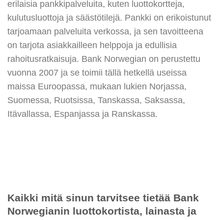
erilaisia pankkipalveluita, kuten luottokortteja,
kulutusluottoja ja säästötilejä. Pankki on erikoistunut
tarjoamaan palveluita verkossa, ja sen tavoitteena
on tarjota asiakkailleen helppoja ja edullisia
rahoitusratkaisuja. Bank Norwegian on perustettu
vuonna 2007 ja se toimii tällä hetkellä useissa
maissa Euroopassa, mukaan lukien Norjassa,
Suomessa, Ruotsissa, Tanskassa, Saksassa,
Itävallassa, Espanjassa ja Ranskassa.
Kaikki mitä sinun tarvitsee tietää Bank
Norwegianin luottokortista, lainasta ja