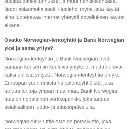
suojata pankkitunnukset ja muut henkilökohtaiset
tiedot asianmukaisesti. Huolehdi myös, että käytät
aina luotettavaa internet-yhteyttä sovelluksen käytön
aikana.
Ovatko Norwegian-lentoyhtiö ja Bank Norwegian
yksi ja sama yritys?
Norwegian-lentoyhtiö ja Bank Norwegian ovat
samaan konserniin kuuluvia yrityksiä, mutta ne ovat
kaksi erillistä yritystä. Norwegian-lentoyhtiö on yksi
Euroopan suurimmista halpalentoyhtiöistä, joka
tarjoaa lentoja ympäri maailmaa. Bank Norwegian
taas on norjalainen verkkopankki, joka tarjoaa
asiakkailleen luotto- ja säästöpalveluita.
Norwegian Air Shuttle ASA on pörssiyhtiö, joka