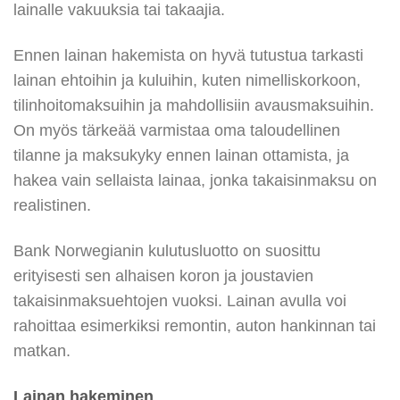
lainalle vakuuksia tai takaajia.
Ennen lainan hakemista on hyvä tutustua tarkasti
lainan ehtoihin ja kuluihin, kuten nimelliskorkoon,
tilinhoitomaksuihin ja mahdollisiin avausmaksuihin.
On myös tärkeää varmistaa oma taloudellinen
tilanne ja maksukyky ennen lainan ottamista, ja
hakea vain sellaista lainaa, jonka takaisinmaksu on
realistinen.
Bank Norwegianin kulutusluotto on suosittu
erityisesti sen alhaisen koron ja joustavien
takaisinmaksuehtojen vuoksi. Lainan avulla voi
rahoittaa esimerkiksi remontin, auton hankinnan tai
matkan.
Lainan hakeminen