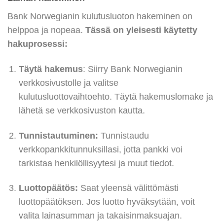
Bank Norwegianin kulutusluoton hakeminen on
helppoa ja nopeaa.
Tässä on yleisesti käytetty
hakuprosessi:
Täytä hakemus
: Siirry Bank Norwegianin
verkkosivustolle ja valitse
kulutusluottovaihtoehto. Täytä hakemuslomake ja
lähetä se verkkosivuston kautta.
Tunnistautuminen:
Tunnistaudu
verkkopankkitunnuksillasi, jotta pankki voi
tarkistaa henkilöllisyytesi ja muut tiedot.
Luottopäätös:
Saat yleensä välittömästi
luottopäätöksen. Jos luotto hyväksytään, voit
valita lainasumman ja takaisinmaksuajan.