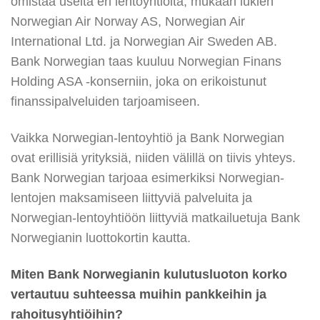
omistaa useita eri lentoyhtiöitä, mukaan lukien
Norwegian Air Norway AS, Norwegian Air
International Ltd. ja Norwegian Air Sweden AB.
Bank Norwegian taas kuuluu Norwegian Finans
Holding ASA -konserniin, joka on erikoistunut
finanssipalveluiden tarjoamiseen.
Vaikka Norwegian-lentoyhtiö ja Bank Norwegian
ovat erillisiä yrityksiä, niiden välillä on tiivis yhteys.
Bank Norwegian tarjoaa esimerkiksi Norwegian-
lentojen maksamiseen liittyviä palveluita ja
Norwegian-lentoyhtiöön liittyviä matkailuetuja Bank
Norwegianin luottokortin kautta.
Miten Bank Norwegianin kulutusluoton korko
vertautuu suhteessa muihin pankkeihin ja
rahoitusyhtiöihin?