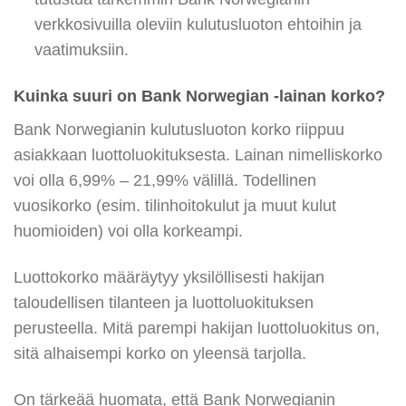
verkkosivuilla oleviin kulutusluoton ehtoihin ja
vaatimuksiin.
Kuinka suuri on Bank Norwegian -lainan korko?
Bank Norwegianin kulutusluoton korko riippuu
asiakkaan luottoluokituksesta. Lainan nimelliskorko
voi olla 6,99% – 21,99% välillä. Todellinen
vuosikorko (esim. tilinhoitokulut ja muut kulut
huomioiden) voi olla korkeampi.
Luottokorko määräytyy yksilöllisesti hakijan
taloudellisen tilanteen ja luottoluokituksen
perusteella. Mitä parempi hakijan luottoluokitus on,
sitä alhaisempi korko on yleensä tarjolla.
On tärkeää huomata, että Bank Norwegianin