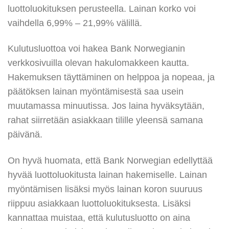
luottoluokituksen perusteella. Lainan korko voi
vaihdella 6,99% – 21,99% välillä.
Kulutusluottoa voi hakea Bank Norwegianin
verkkosivuilla olevan hakulomakkeen kautta.
Hakemuksen täyttäminen on helppoa ja nopeaa, ja
päätöksen lainan myöntämisestä saa usein
muutamassa minuutissa. Jos laina hyväksytään,
rahat siirretään asiakkaan tilille yleensä samana
päivänä.
On hyvä huomata, että Bank Norwegian edellyttää
hyvää luottoluokitusta lainan hakemiselle. Lainan
myöntämisen lisäksi myös lainan koron suuruus
riippuu asiakkaan luottoluokituksesta. Lisäksi
kannattaa muistaa, että kulutusluotto on aina