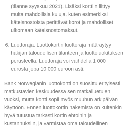
(tilanne syyskuu 2021). Lisäksi korttiin liittyy
muita mahdollisia kuluja, kuten esimerkiksi
käteisnostoista perittävät korot ja mahdolliset
ulkomaan käteisnostomaksut.
Luottoraja: Luottokortin luottoraja määräytyy
hakijan taloudellisen tilanteen ja luottoluokituksen
perusteella. Luottoraja voi vaihdella 1 000
eurosta jopa 10 000 euroon asti.
Bank Norwegianin luottokortti on suosittu erityisesti
matkustavien keskuudessa sen matkailuetujen
vuoksi, mutta kortti sopii myös muuhun arkipäivän
käyttöön. Ennen luottokortin hakemista on kuitenkin
hyvä tutustua tarkasti kortin ehtoihin ja
kustannuksiin, ja varmistaa oma taloudellinen