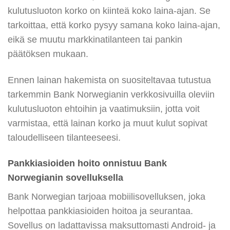
kulutusluoton korko on kiinteä koko laina-ajan. Se
tarkoittaa, että korko pysyy samana koko laina-ajan,
eikä se muutu markkinatilanteen tai pankin
päätöksen mukaan.
Ennen lainan hakemista on suositeltavaa tutustua
tarkemmin Bank Norwegianin verkkosivuilla oleviin
kulutusluoton ehtoihin ja vaatimuksiin, jotta voit
varmistaa, että lainan korko ja muut kulut sopivat
taloudelliseen tilanteeseesi.
Pankkiasioiden hoito onnistuu Bank
Norwegianin sovelluksella
Bank Norwegian tarjoaa mobiilisovelluksen, joka
helpottaa pankkiasioiden hoitoa ja seurantaa.
Sovellus on ladattavissa maksuttomasti Android- ja