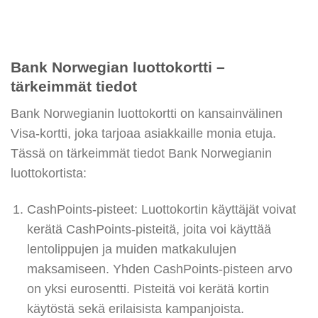
Bank Norwegian luottokortti –
tärkeimmät tiedot
Bank Norwegianin luottokortti on kansainvälinen
Visa-kortti, joka tarjoaa asiakkaille monia etuja.
Tässä on tärkeimmät tiedot Bank Norwegianin
luottokortista:
CashPoints-pisteet: Luottokortin käyttäjät voivat
kerätä CashPoints-pisteitä, joita voi käyttää
lentolippujen ja muiden matkakulujen
maksamiseen. Yhden CashPoints-pisteen arvo
on yksi eurosentti. Pisteitä voi kerätä kortin
käytöstä sekä erilaisista kampanjoista.