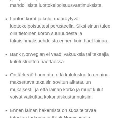
mahdollisista luottokelpoisuusvaatimuksista.
Luoton korot ja kulut määräytyvät
luottokelpoisuutesi perusteella. Siksi sinun tulee
olla tietoinen koron suuruudesta ja
takaisinmaksuehdoista ennen kuin haet lainaa.
Bank Norwegian ei vaadi vakuuksia tai takaajia
kulutusluottoa haettaessa.
On tärkeää huomata, että kulutusluotto on aina
maksettava takaisin sovitun aikataulun
mukaisesti, ja että lainan korko ja muut kulut
voivat vaikuttaa kokonaiskustannuksiin.
Ennen lainan hakemista on suositeltavaa
tutustua tarkemmin Bank Norwegianin