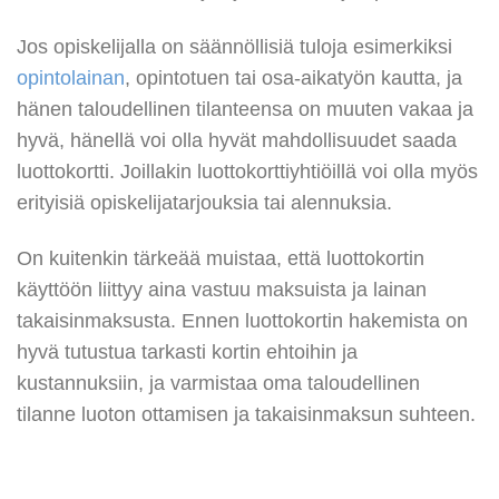
Jos opiskelijalla on säännöllisiä tuloja esimerkiksi
opintolainan
, opintotuen tai osa-aikatyön kautta, ja
hänen taloudellinen tilanteensa on muuten vakaa ja
hyvä, hänellä voi olla hyvät mahdollisuudet saada
luottokortti. Joillakin luottokorttiyhtiöillä voi olla myös
erityisiä opiskelijatarjouksia tai alennuksia.
On kuitenkin tärkeää muistaa, että luottokortin
käyttöön liittyy aina vastuu maksuista ja lainan
takaisinmaksusta. Ennen luottokortin hakemista on
hyvä tutustua tarkasti kortin ehtoihin ja
kustannuksiin, ja varmistaa oma taloudellinen
tilanne luoton ottamisen ja takaisinmaksun suhteen.