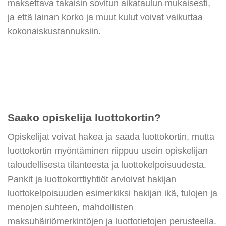
maksettava takaisin sovitun aikataulun mukaisesti,
ja että lainan korko ja muut kulut voivat vaikuttaa
kokonaiskustannuksiin.
Saako opiskelija luottokortin?
Opiskelijat voivat hakea ja saada luottokortin, mutta
luottokortin myöntäminen riippuu usein opiskelijan
taloudellisesta tilanteesta ja luottokelpoisuudesta.
Pankit ja luottokorttiyhtiöt arvioivat hakijan
luottokelpoisuuden esimerkiksi hakijan ikä, tulojen ja
menojen suhteen, mahdollisten
maksuhäiriömerkintöjen ja luottotietojen perusteella.