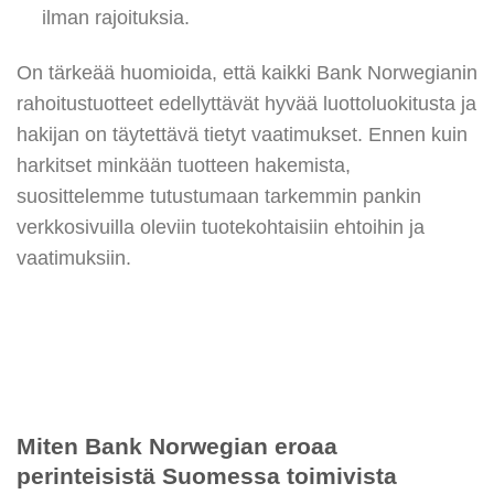
ilman rajoituksia.
On tärkeää huomioida, että kaikki Bank Norwegianin
rahoitustuotteet edellyttävät hyvää luottoluokitusta ja
hakijan on täytettävä tietyt vaatimukset. Ennen kuin
harkitset minkään tuotteen hakemista,
suosittelemme tutustumaan tarkemmin pankin
verkkosivuilla oleviin tuotekohtaisiin ehtoihin ja
vaatimuksiin.
Miten Bank Norwegian eroaa
perinteisistä Suomessa toimivista