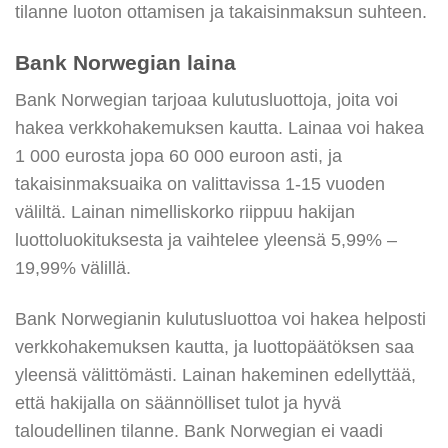
tilanne luoton ottamisen ja takaisinmaksun suhteen.
Bank Norwegian laina
Bank Norwegian tarjoaa kulutusluottoja, joita voi
hakea verkkohakemuksen kautta. Lainaa voi hakea
1 000 eurosta jopa 60 000 euroon asti, ja
takaisinmaksuaika on valittavissa 1-15 vuoden
väliltä. Lainan nimelliskorko riippuu hakijan
luottoluokituksesta ja vaihtelee yleensä 5,99% –
19,99% välillä.
Bank Norwegianin kulutusluottoa voi hakea helposti
verkkohakemuksen kautta, ja luottopäätöksen saa
yleensä välittömästi. Lainan hakeminen edellyttää,
että hakijalla on säännölliset tulot ja hyvä
taloudellinen tilanne. Bank Norwegian ei vaadi