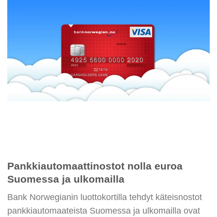
Pankkiautomaattinostot nolla euroa
Suomessa ja ulkomailla
Bank Norwegianin luottokortilla tehdyt käteisnostot
pankkiautomaateista Suomessa ja ulkomailla ovat