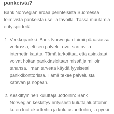
pankeista?
Bank Norwegian eroaa perinteisistä Suomessa
toimivista pankeista useilla tavoilla. Tässä muutamia
erityispiirteitä:
Verkkopankki: Bank Norwegian toimii pääasiassa
verkossa, eli sen palvelut ovat saatavilla
internetin kautta. Tämä tarkoittaa, että asiakkaat
voivat hoitaa pankkiasioitaan missä ja milloin
tahansa, ilman tarvetta käydä fyysisesti
pankkikonttorissa. Tämä tekee palveluista
kätevän ja nopean.
Keskittyminen kuluttajaluottoihin: Bank
Norwegian keskittyy erityisesti kuluttajaluottoihin,
kuten luottokortteihin ja kulutusluottoihin, ja pyrkii