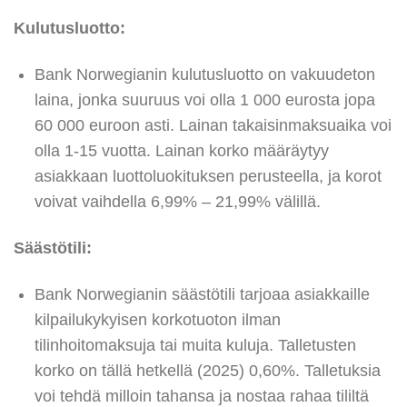
Kulutusluotto:
Bank Norwegianin kulutusluotto on vakuudeton
laina, jonka suuruus voi olla 1 000 eurosta jopa
60 000 euroon asti. Lainan takaisinmaksuaika voi
olla 1-15 vuotta. Lainan korko määräytyy
asiakkaan luottoluokituksen perusteella, ja korot
voivat vaihdella 6,99% – 21,99% välillä.
Säästötili:
Bank Norwegianin säästötili tarjoaa asiakkaille
kilpailukykyisen korkotuoton ilman
tilinhoitomaksuja tai muita kuluja. Talletusten
korko on tällä hetkellä (2025) 0,60%. Talletuksia
voi tehdä milloin tahansa ja nostaa rahaa tililtä