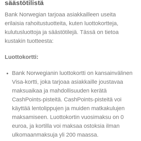
säästötilistä
Bank Norwegian tarjoaa asiakkailleen useita
erilaisia rahoitustuotteita, kuten luottokortteja,
kulutusluottoja ja säästötilejä. Tässä on tietoa
kustakin tuotteesta:
Luottokortti:
Bank Norwegianin luottokortti on kansainvälinen
Visa-kortti, joka tarjoaa asiakkaille joustavaa
maksuaikaa ja mahdollisuuden kerätä
CashPoints-pisteitä. CashPoints-pisteitä voi
käyttää lentolippujen ja muiden matkakulujen
maksamiseen. Luottokortin vuosimaksu on 0
euroa, ja kortilla voi maksaa ostoksia ilman
ulkomaanmaksuja yli 200 maassa.