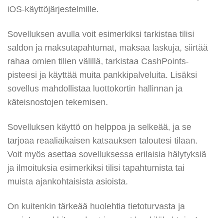
iOS-käyttöjärjestelmille.
Sovelluksen avulla voit esimerkiksi tarkistaa tilisi
saldon ja maksutapahtumat, maksaa laskuja, siirtää
rahaa omien tilien välillä, tarkistaa CashPoints-
pisteesi ja käyttää muita pankkipalveluita. Lisäksi
sovellus mahdollistaa luottokortin hallinnan ja
käteisnostojen tekemisen.
Sovelluksen käyttö on helppoa ja selkeää, ja se
tarjoaa reaaliaikaisen katsauksen taloutesi tilaan.
Voit myös asettaa sovelluksessa erilaisia hälytyksiä
ja ilmoituksia esimerkiksi tilisi tapahtumista tai
muista ajankohtaisista asioista.
On kuitenkin tärkeää huolehtia tietoturvasta ja