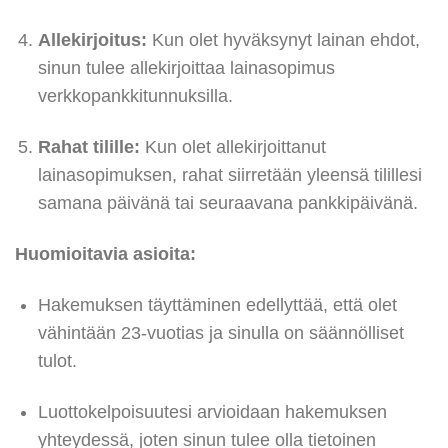
Allekirjoitus:
Kun olet hyväksynyt lainan ehdot,
sinun tulee allekirjoittaa lainasopimus
verkkopankkitunnuksilla.
Rahat tilille:
Kun olet allekirjoittanut
lainasopimuksen, rahat siirretään yleensä tilillesi
samana päivänä tai seuraavana pankkipäivänä.
Huomioitavia asioita:
Hakemuksen täyttäminen edellyttää, että olet
vähintään 23-vuotias ja sinulla on säännölliset
tulot.
Luottokelpoisuutesi arvioidaan hakemuksen
yhteydessä, joten sinun tulee olla tietoinen