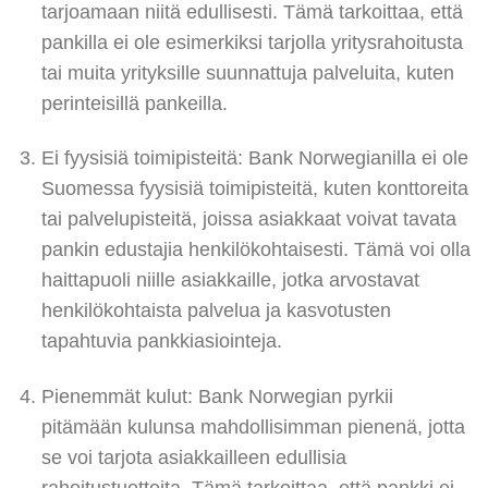
tarjoamaan niitä edullisesti. Tämä tarkoittaa, että
pankilla ei ole esimerkiksi tarjolla yritysrahoitusta
tai muita yrityksille suunnattuja palveluita, kuten
perinteisillä pankeilla.
Ei fyysisiä toimipisteitä: Bank Norwegianilla ei ole
Suomessa fyysisiä toimipisteitä, kuten konttoreita
tai palvelupisteitä, joissa asiakkaat voivat tavata
pankin edustajia henkilökohtaisesti. Tämä voi olla
haittapuoli niille asiakkaille, jotka arvostavat
henkilökohtaista palvelua ja kasvotusten
tapahtuvia pankkiasiointeja.
Pienemmät kulut: Bank Norwegian pyrkii
pitämään kulunsa mahdollisimman pienenä, jotta
se voi tarjota asiakkailleen edullisia