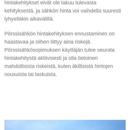
hintakehitykset eivät ole takuu tulevasta
kehityksestä, ja sähkön hinta voi vaihdella suuresti
lyhyelläkin aikavälillä.
Pörssisähkön hintakehityksen ennustaminen on
haastavaa ja siihen liittyy aina riskejä.
Pörssisähkösopimuksen käyttäjän tulee seurata
hintakehitystä aktiivisesti ja olla tietoinen
mahdollisista riskeistä, kuten äkillisistä hintojen
nousuista tai laskuista.