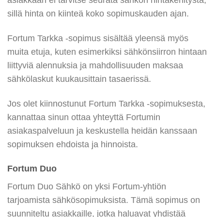
sillä hinta on kiinteä koko sopimuskauden ajan.
Fortum Tarkka -sopimus sisältää yleensä myös
muita etuja, kuten esimerkiksi sähkönsiirron hintaan
liittyviä alennuksia ja mahdollisuuden maksaa
sähkölaskut kuukausittain tasaerissä.
Jos olet kiinnostunut Fortum Tarkka -sopimuksesta,
kannattaa sinun ottaa yhteyttä Fortumin
asiakaspalveluun ja keskustella heidän kanssaan
sopimuksen ehdoista ja hinnoista.
Fortum Duo
Fortum Duo Sähkö on yksi Fortum-yhtiön
tarjoamista sähkösopimuksista. Tämä sopimus on
suunniteltu asiakkaille, jotka haluavat yhdistää