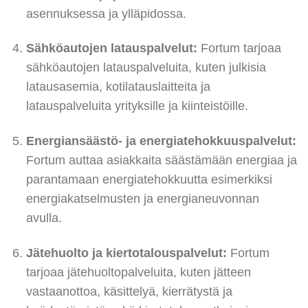
asennuksessa ja ylläpidossa.
Sähköautojen latauspalvelut:
Fortum tarjoaa
sähköautojen latauspalveluita, kuten julkisia
latausasemia, kotilatauslaitteita ja
latauspalveluita yrityksille ja kiinteistöille.
Energiansäästö- ja energiatehokkuuspalvelut:
Fortum auttaa asiakkaita säästämään energiaa ja
parantamaan energiatehokkuutta esimerkiksi
energiakatselmusten ja energianeuvonnan
avulla.
Jätehuolto ja kiertotalouspalvelut:
Fortum
tarjoaa jätehuoltopalveluita, kuten jätteen
vastaanottoa, käsittelyä, kierrätystä ja