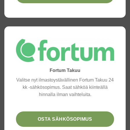
Fortum Takuu
Valitse nyt ilmastoystävällinen Fortum Takuu 24
kk -sähkösopimus. Saat sähköä kiinteällä
hinnalla ilman vaihteluita.
OSTA SÄHKÖSOPIMUS