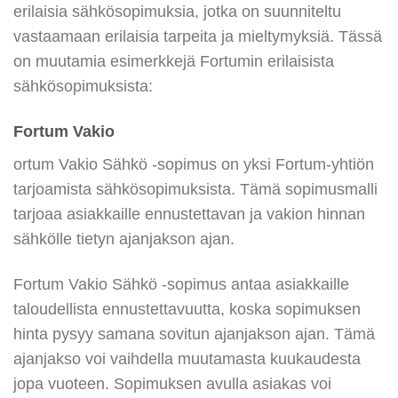
erilaisia sähkösopimuksia, jotka on suunniteltu
vastaamaan erilaisia tarpeita ja mieltymyksiä. Tässä
on muutamia esimerkkejä Fortumin erilaisista
sähkösopimuksista:
Fortum Vakio
ortum Vakio Sähkö -sopimus on yksi Fortum-yhtiön
tarjoamista sähkösopimuksista. Tämä sopimusmalli
tarjoaa asiakkaille ennustettavan ja vakion hinnan
sähkölle tietyn ajanjakson ajan.
Fortum Vakio Sähkö -sopimus antaa asiakkaille
taloudellista ennustettavuutta, koska sopimuksen
hinta pysyy samana sovitun ajanjakson ajan. Tämä
ajanjakso voi vaihdella muutamasta kuukaudesta
jopa vuoteen. Sopimuksen avulla asiakas voi