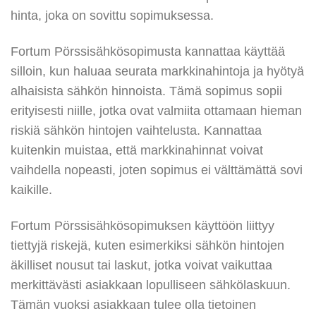
hinta, joka on sovittu sopimuksessa.
Fortum Pörssisähkösopimusta kannattaa käyttää
silloin, kun haluaa seurata markkinahintoja ja hyötyä
alhaisista sähkön hinnoista. Tämä sopimus sopii
erityisesti niille, jotka ovat valmiita ottamaan hieman
riskiä sähkön hintojen vaihtelusta. Kannattaa
kuitenkin muistaa, että markkinahinnat voivat
vaihdella nopeasti, joten sopimus ei välttämättä sovi
kaikille.
Fortum Pörssisähkösopimuksen käyttöön liittyy
tiettyjä riskejä, kuten esimerkiksi sähkön hintojen
äkilliset nousut tai laskut, jotka voivat vaikuttaa
merkittävästi asiakkaan lopulliseen sähkölaskuun.
Tämän vuoksi asiakkaan tulee olla tietoinen