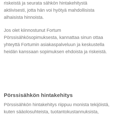
riskeistä ja seurata sähkön hintakehitystä
aktiivisesti, jotta hän voi hyötyä mahdollisista
alhaisista hinnoista.
Jos olet kiinnostunut Fortum
Pörssisähkösopimuksesta, kannattaa sinun ottaa
yhteyttä Fortumin asiakaspalveluun ja keskustella
heidän kanssaan sopimuksen ehdoista ja riskeistä.
Pörssisähkön hintakehitys
Pörssisähkön hintakehitys riippuu monista tekijöistä,
kuten sääolosuhteista, tuotantokustannuksista,