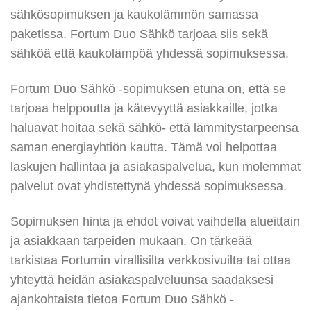
sähkösopimuksen ja kaukolämmön samassa
paketissa. Fortum Duo Sähkö tarjoaa siis sekä
sähköä että kaukolämpöä yhdessä sopimuksessa.
Fortum Duo Sähkö -sopimuksen etuna on, että se
tarjoaa helppoutta ja kätevyyttä asiakkaille, jotka
haluavat hoitaa sekä sähkö- että lämmitystarpeensa
saman energiayhtiön kautta. Tämä voi helpottaa
laskujen hallintaa ja asiakaspalvelua, kun molemmat
palvelut ovat yhdistettynä yhdessä sopimuksessa.
Sopimuksen hinta ja ehdot voivat vaihdella alueittain
ja asiakkaan tarpeiden mukaan. On tärkeää
tarkistaa Fortumin virallisilta verkkosivuilta tai ottaa
yhteyttä heidän asiakaspalveluunsa saadaksesi
ajankohtaista tietoa Fortum Duo Sähkö -