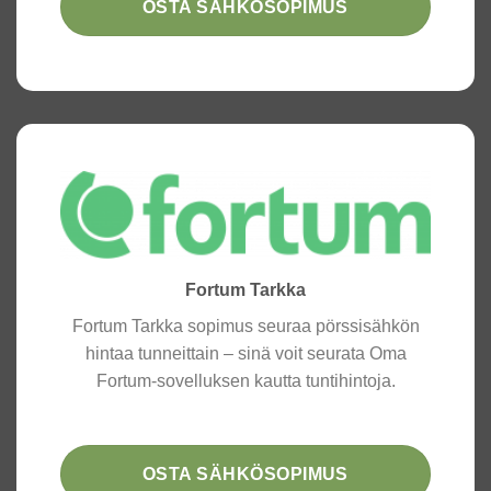
OSTA SÄHKÖSOPIMUS
Fortum Tarkka
Fortum Tarkka sopimus seuraa pörssi­sähkön
hintaa tunneittain – sinä voit seurata Oma
Fortum-sovel­luksen kautta tunti­hintoja.
OSTA SÄHKÖSOPIMUS