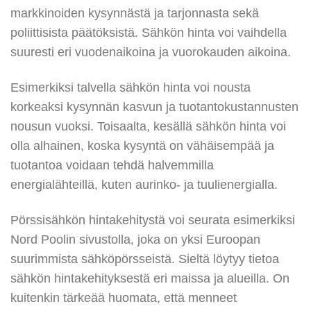
markkinoiden kysynnästä ja tarjonnasta sekä
poliittisista päätöksistä. Sähkön hinta voi vaihdella
suuresti eri vuodenaikoina ja vuorokauden aikoina.
Esimerkiksi talvella sähkön hinta voi nousta
korkeaksi kysynnän kasvun ja tuotantokustannusten
nousun vuoksi. Toisaalta, kesällä sähkön hinta voi
olla alhainen, koska kysyntä on vähäisempää ja
tuotantoa voidaan tehdä halvemmilla
energialähteillä, kuten aurinko- ja tuulienergialla.
Pörssisähkön hintakehitystä voi seurata esimerkiksi
Nord Poolin sivustolla, joka on yksi Euroopan
suurimmista sähköpörsseistä. Sieltä löytyy tietoa
sähkön hintakehityksestä eri maissa ja alueilla. On
kuitenkin tärkeää huomata, että menneet