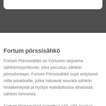
Fortum pörssisähkö
Fortum Pörssisähkö on Fortumin tarjoama
sähkönmyyntituote, joka perustuu sähkön
pörssihintaan. Fortum Pörssisähkö sopii erityisesti
niille asiakkaille, jotka haluavat seurata sähkön
hintakehitystä ja hyötyä mahdollisista alhaisista
sähkön hinnoista.