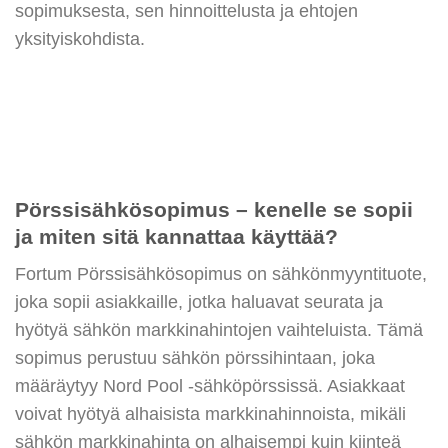
sopimuksesta, sen hinnoittelusta ja ehtojen
yksityiskohdista.
Pörssisähkösopimus – kenelle se sopii
ja miten sitä kannattaa käyttää?
Fortum Pörssisähkösopimus on sähkönmyyntituote,
joka sopii asiakkaille, jotka haluavat seurata ja
hyötyä sähkön markkinahintojen vaihteluista. Tämä
sopimus perustuu sähkön pörssihintaan, joka
määräytyy Nord Pool -sähköpörssissä. Asiakkaat
voivat hyötyä alhaisista markkinahinnoista, mikäli
sähkön markkinahinta on alhaisempi kuin kiinteä