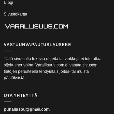
Blogi
Sivustokartta
VASTUUNVAPAUTUSLAUSEKE
Tällä sivustolla lukevia ohjeita tai vinkkejä ei tule ottaa
sijoitusneuvoina. Varallisuus.com ei vastaa sivuston
tietojen perusteella tehdyistä sijoitus- tai muista
päätöksistä.
OTA YHTEYTTÄ
puhallusou@gmail.com