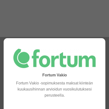
Fortum Vakio
Fortum Vakio -sopimuksesta maksat kiinteän
kuukausihinnan arvioidun vuosikulutuksesi
perusteella.