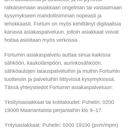
ratkaisemaan asiakkaan ongelman tai vastaamaan
kysymykseen mahdollisimman nopeasti ja
tehokkaasti. Fortum on myös kehittänyt digitaalisia
kanavia asiakaspalveluun, jolloin asiakkaat voivat
hoitaa asioitaan myös verkossa.
Fortumin asiakaspalvelu auttaa sinua kaikissa
sähköön, kaukolämpöön, aurinkosähköön,
sähköautojen latauspalveluihin ja muihin Fortumin
tuotteisiin ja palveluihin liittyvissä kysymyksissä.
Tässä yhteystiedot Fortumin asiakaspalveluun:
Yksityisasiakkaat tai kotitaloudet: Puhelin: 0200
19000 Maanantaista perjantaihin klo 9–17.
Yritysasiakkaat: Puhelin: 0200 19100 (pvm/mpm)