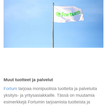
Muut tuotteet ja palvelut
Fortum
tarjoaa monipuolisia tuotteita ja palveluita
yksityis- ja yritysasiakkaille. Tässä on muutamia
esimerkkejä Fortumin tarjoamista tuotteista ja