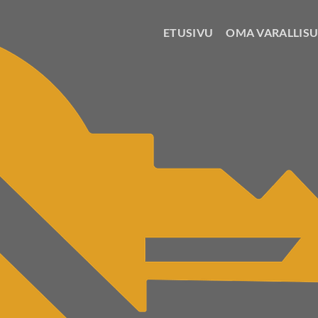
ETUSIVU
OMA VARALLIS