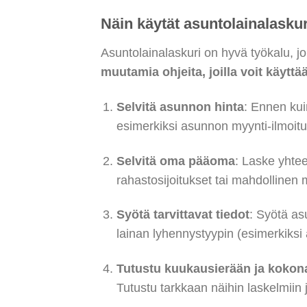
Näin käytät asuntolainalasku
Asuntolainalaskuri on hyvä työkalu, 
muutamia ohjeita, joilla voit käyttä
Selvitä asunnon hinta
: Ennen kui
esimerkiksi asunnon myynti-ilmoituks
Selvitä oma pääoma
: Laske yhtee
rahastosijoitukset tai mahdollinen 
Syötä tarvittavat tiedot
: Syötä as
lainan lyhennystyypin (esimerkiksi 
Tutustu kuukausierään ja kokon
Tutustu tarkkaan näihin laskelmiin j