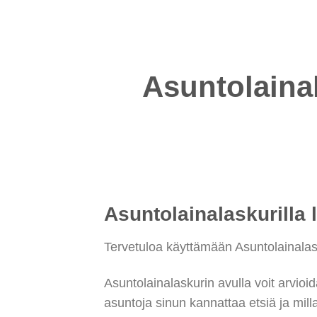
Asuntolainal
Asuntolainalaskurilla 
Tervetuloa käyttämään Asuntolainalas
Asuntolainalaskurin avulla voit arvio
asuntoja sinun kannattaa etsiä ja mill