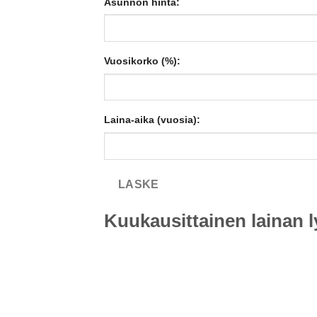
Asunnon hinta:
Vuosikorko (%):
Laina-aika (vuosia):
LASKE
Kuukausittainen lainan 