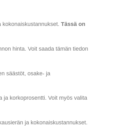
ja kokonaiskustannukset.
Tässä on
unnon hinta. Voit saada tämän tiedon
en säästöt, osake- ja
 ja korkoprosentti. Voit myös valita
ukausierän ja kokonaiskustannukset.