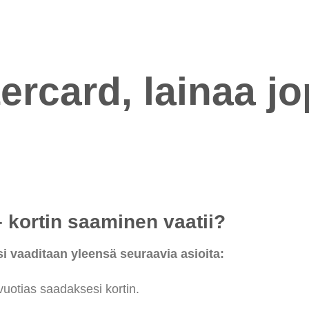
ercard, lainaa jo
 kortin saaminen vaatii?
i vaaditaan yleensä seuraavia asioita:
uotias saadaksesi kortin.