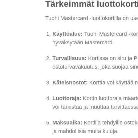
Tärkeimmät luottokort
Tuohi Mastercard -luottokortilla on use
Käyttöalue:
Tuohi Mastercard -kortt
hyväksytään Mastercard.
Turvallisuus:
Kortissa on siru ja P
ostoturvavakuutus, joka suojaa sin
Käteisnostot:
Korttia voi käyttää 
Luottoraja:
Kortin luottoraja määrä
voi tarkistaa ja muuttaa tarvittaess
Maksuaika:
Kortilla tehdyille ost
ja mahdollisia muita kuluja.