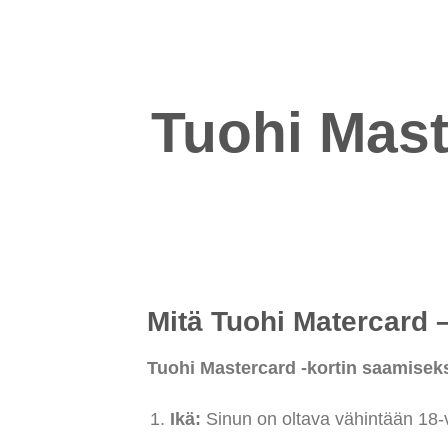
Tuohi Mast
Mitä Tuohi Matercard –
Tuohi Mastercard -kortin saamiseks
Ikä:
Sinun on oltava vähintään 18-v