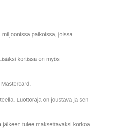
 miljoonissa paikoissa, joissa
 Lisäksi kortissa on myös
y Mastercard.
eella. Luottoraja on joustava ja sen
ka jälkeen tulee maksettavaksi korkoa