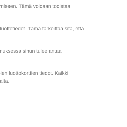
itamiseen. Tämä voidaan todistaa
ottotiedot. Tämä tarkoittaa sitä, että
emuksessa sinun tulee antaa
n luottokorttien tiedot. Kaikki
alta.